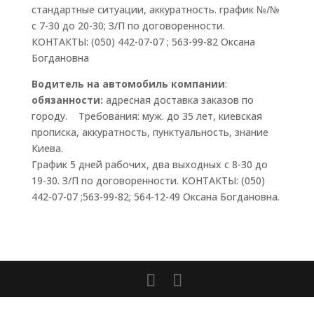
стандартные ситуации, аккуратность. график №/№
с 7-30 до 20-30; З/П по договоренности.
КОНТАКТЫ: (050) 442-07-07 ; 563-99-82 Оксана
Богдановна
Водитель на автомобиль компании
:
обязанности:
адресная доставка заказов по
городу. Требования: муж. до 35 лет, киевская
прописка, аккуратность, пунктуальность, знание
Киева.
График 5 дней рабочих, два выходных с 8-30 до
19-30. З/П по договоренности. КОНТАКТЫ: (050)
442-07-07 ;563-99-82; 564-12-49 Оксана Богдановна.