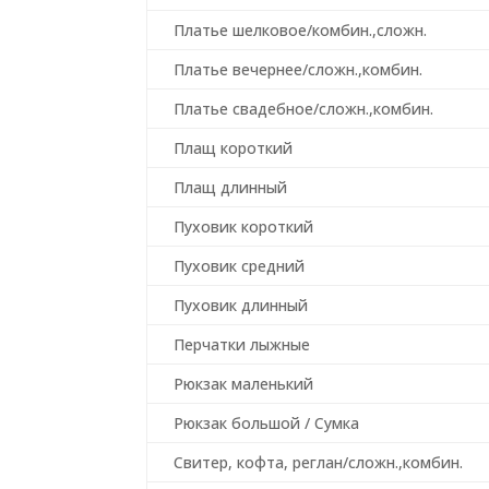
Платье шелковое/комбин.,сложн.
Платье вечернее/сложн.,комбин.
Платье свадебное/сложн.,комбин.
Плащ короткий
Плащ длинный
Пуховик короткий
Пуховик средний
Пуховик длинный
Перчатки лыжные
Рюкзак маленький
Рюкзак большой / Сумка
Свитер, кофта, реглан/сложн.,комбин.