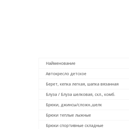
Найменование
Автокресло детское
Берет, кепка легкая, шапка вязанная
Блуза / Блуза шелковая, скл., комб.
Брюки, джинсы/сложн.,шелк
Брюки теплые лыжные
Брюки спортивные складные