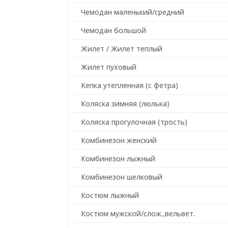
Чемодан маленький/средний
Чемодан большой
Жилет / Жилет теплый
Жилет пуховый
Кепка утепленная (с фетра)
Коляска зимняя (люлька)
Коляска прогулочная (трость)
Комбинезон женский
Комбинезон лыжный
Комбинезон шелковый
Костюм лыжный
Костюм мужской/слож.,вельвет.