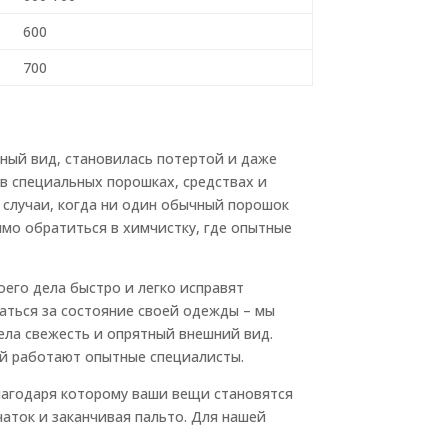
600
700
рный вид, становилась потертой и даже
 в специальных порошках, средствах и
 случаи, когда ни один обычный порошок
имо обратиться в химчистку, где опытные
оего дела быстро и легко исправят
аться за состояние своей одежды – мы
ела свежесть и опрятный внешний вид.
ей работают опытные специалисты.
лагодаря которому ваши вещи становятся
аток и заканчивая пальто. Для нашей