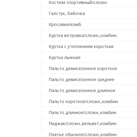
Костюм спортивный/сложн.
Галстук, бабочка
Кросовки/комб.
Куртка ветровка/сложн.,комбин.
Куртка с утеплением короткая
Куртка лыжная
Пальто демисезонное короткое
Пальто демисезонное среднее
Пальто демисезонное длинное
Пальто короткое/сложн.,комбин.
Пальто длинное/сложн.,комбин.
Пиджак/сложн.,вельвет,комбин.
Платье обычное/сложн.,комбин.