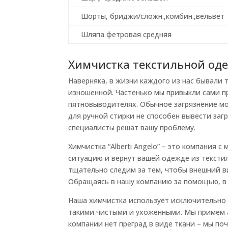
Шорты, бриджи/сложн.,комбин.,вельвет
Шляпа фетровая средняя
Химчистка текстильной од
Наверняка, в жизни каждого из нас бывали 
изношенной. Частенько мы привыкли сами пр
пятновыводителях. Обычное загрязнение мо
для ручной стирки не способен вывести заг
специалисты решат вашу проблему.
Химчистка “Alberti Angelo” – это компания
ситуацию и вернут вашей одежде из тексти
тщательно следим за тем, чтобы внешний ви
Обращаясь в нашу компанию за помощью, в 
Наша химчистка использует исключительно
такими чистыми и ухоженными. Мы примем а
компании нет преград в виде ткани – мы поч