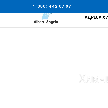
(050) 442 07 07
АДРЕСА Х
Химч