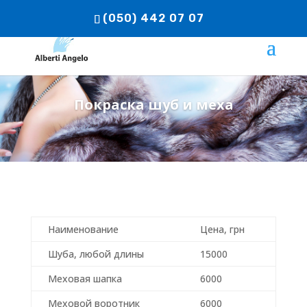
(050) 442 07 07
Покраска шуб и меха
Наименование
Цена, грн
Шуба, любой длины
15000
Меховая шапка
6000
Меховой воротник
6000