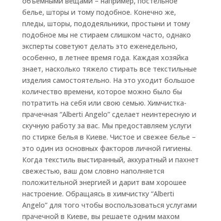
объемными вещами – например, постельное
белье, шторы и тому подобное. Конечно же,
пледы, шторы, пододеяльники, простыни и тому
подобное мы не стираем слишком часто, однако
эксперты советуют делать это еженедельно,
особенно, в летнее время года. Каждая хозяйка
знает, насколько тяжело стирать все текстильные
изделия самостоятельно. На это уходит большое
количество времени, которое можно было бы
потратить на себя или свою семью. Химчистка-
прачечная “Alberti Angelo” сделает неинтересную и
скучную работу за вас. Мы предоставляем услуги
по стирке белья в Киеве. Чистое и свежее белье –
это один из основных факторов личной гигиены.
Когда текстиль выстиранный, аккуратный и пахнет
свежестью, ваш дом словно наполняется
положительной энергией и дарит вам хорошее
настроение. Обращаясь в химчистку “Alberti
Angelo” для того чтобы воспользоваться услугами
прачечной в Киеве, вы решаете одним махом