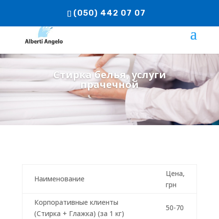
(050) 442 07 07
Стирка белья, услуги
прачечной
Цена,
Наименование
грн
Корпоративные клиенты
50-70
(Стирка + Глажка) (за 1 кг)