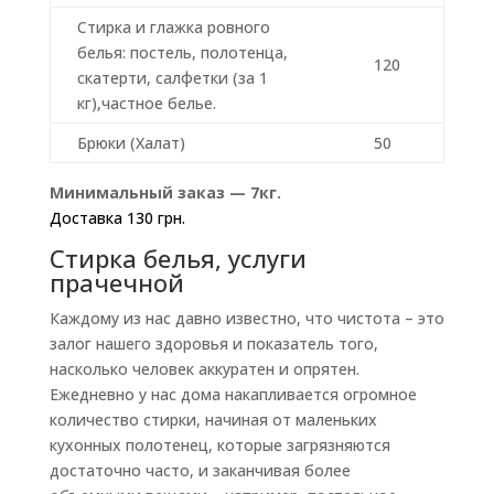
Стирка и глажка ровного
белья: постель, полотенца,
120
скатерти, салфетки (за 1
кг),частное белье.
Брюки (Халат)
50
Минимальный заказ — 7кг.
Доставка 130 грн.
Стирка белья, услуги
прачечной
Каждому из нас давно известно, что чистота – это
залог нашего здоровья и показатель того,
насколько человек аккуратен и опрятен.
Ежедневно у нас дома накапливается огромное
количество стирки, начиная от маленьких
кухонных полотенец, которые загрязняются
достаточно часто, и заканчивая более