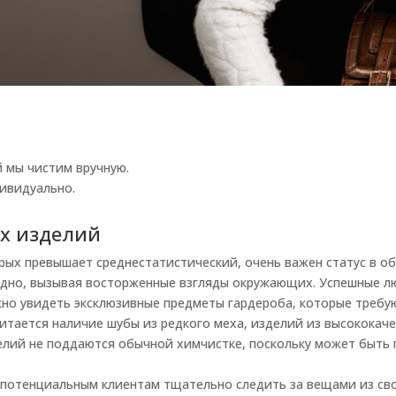
 мы чистим вручную.
ивидуально.
ых изделий
рых превышает среднестатистический, очень важен статус в 
дно, вызывая восторженные взгляды окружающих. Успешные лю
жно увидеть эксклюзивные предметы гардероба, которые требу
читается наличие шубы из редкого меха, изделий из высококач
елий не поддаются обычной химчистке, поскольку может быть п
им потенциальным клиентам тщательно следить за вещами из сво