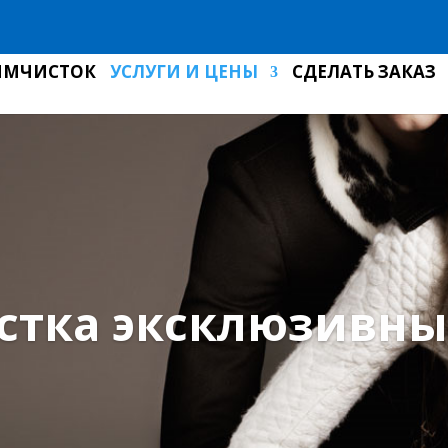
ИМЧИСТОК
УСЛУГИ И ЦЕНЫ
СДЕЛАТЬ ЗАКАЗ
стка эксклюзивн