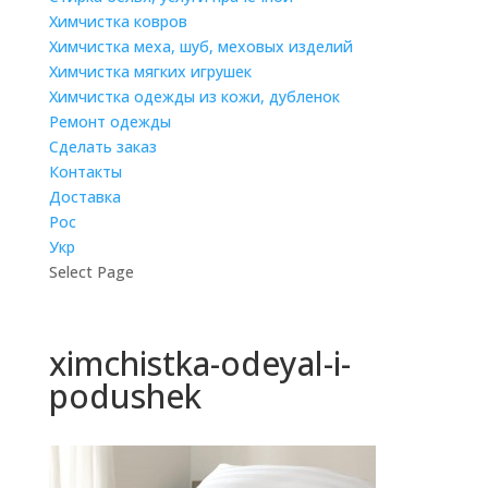
Химчистка ковров
Химчистка меха, шуб, меховых изделий
Химчистка мягких игрушек
Химчистка одежды из кожи, дубленок
Ремонт одежды
Сделать заказ
Контакты
Доставка
Рос
Укр
Select Page
ximchistka-odeyal-i-
podushek