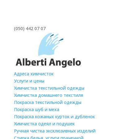
(050) 442 07 07
Адреса химчисток
Услуги и цены
Химчистка текстильной одежды
Химчистка домашнего текстиля
Покраска текстильной одежды
Покраска шуб и меха
Покраска кожаных курток и дубленок
Химчистка одеял и подушек
Ручная чистка эксклюзивных изделий
Стирка белья, услуги прачечной