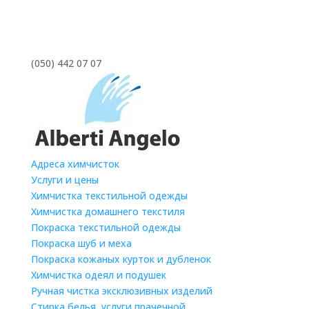
(050) 442 07 07
Адреса химчисток
Услуги и цены
Химчистка текстильной одежды
Химчистка домашнего текстиля
Покраска текстильной одежды
Покраска шуб и меха
Покраска кожаных курток и дубленок
Химчистка одеял и подушек
Ручная чистка эксклюзивных изделий
Стирка белья, услуги прачечной