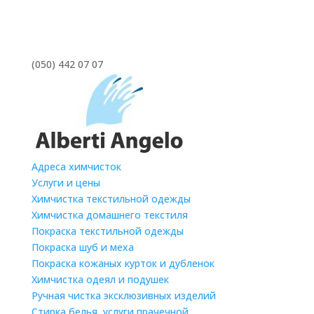
(050) 442 07 07
Адреса химчисток
Услуги и цены
Химчистка текстильной одежды
Химчистка домашнего текстиля
Покраска текстильной одежды
Покраска шуб и меха
Покраска кожаных курток и дубленок
Химчистка одеял и подушек
Ручная чистка эксклюзивных изделий
Стирка белья, услуги прачечной