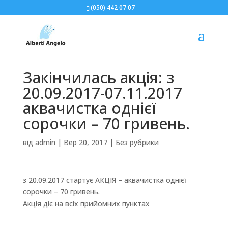
(050) 442 07 07
Закінчилась акція: з
20.09.2017-07.11.2017
аквачистка однієї
сорочки – 70 гривень.
від
admin
|
Вер 20, 2017
|
Без рубрики
з 20.09.2017 стартує АКЦІЯ – аквачистка однієї
сорочки – 70 гривень.
Акція діє на всіх прийомних пунктах