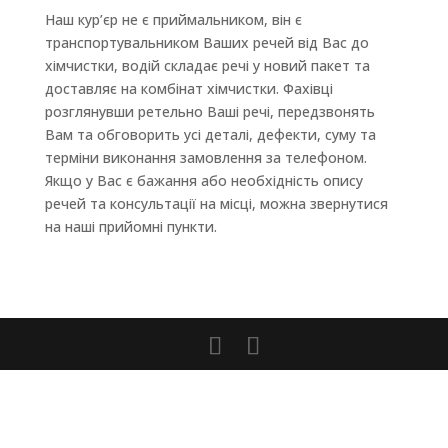
Наш кур’єр не є приймальником, він є
транспортувальником Ваших речей від Вас до
хімчистки, водій складає речі у новий пакет та
доставляє на комбінат хімчистки. Фахівці
розглянувши ретельно Ваші речі, передзвонять
Вам та обговорить усі деталі, дефекти, суму та
терміни виконання замовлення за телефоном.
Якщо у Вас є бажання або необхідність опису
речей та консультації на місці, можна звернутися
на наші прийомні пункти.