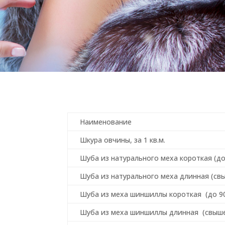
Наименование
Шкура овчины, за 1 кв.м.
Шуба из натурального меха короткая (до
Шуба из натурального меха длинная (свы
Шуба из меха шиншиллы короткая (до 90
Шуба из меха шиншиллы длинная (свыше