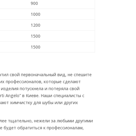
900
1000
1200
1500
1500
атил свой первоначальный вид, не спешите
их профессионалов, которые сделают
ь изделия потускнела и потеряла свой
i Angelo” в Киеве. Наши специалисты с
ают химчистку для шубы или других
олее тщательно, нежели за любыми другими
ее будет обратиться к профессионалам,
.