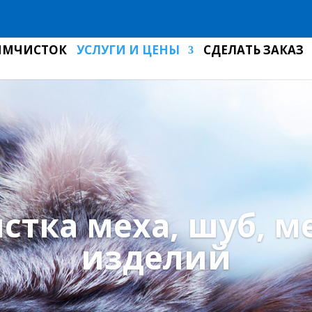
ИМЧИСТОК
УСЛУГИ И ЦЕНЫ
СДЕЛАТЬ ЗАКАЗ
стка меха, шуб, м
изделий