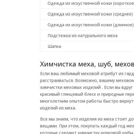
Одежда из искуственной кожи (короткое
Одежда из искуственной кожи (среднее)
Одежда из искуственной кожи (длинное)
Подстежка из натурального меха
Шапка
Химчистка меха, шуб, мехо
Если ваш любимый меховой атрибут из гарде
расстраиваться. Возможно, вашему мехово
химчистки меховых изделий . Если вы вдруг
красивый глянцевый блеск и природные пере
многолетним опытом работы быстро вернут 
изделий из меха.
Все мы знаем, что изделия из меха стоят 
вещами. При этом, покупать каждый год мех
которые сделают химчистку норковой шубы 