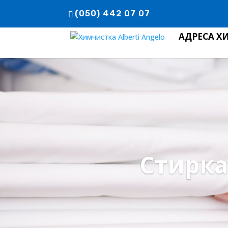
(050) 442 07 07
АДРЕСА Х
Стирка